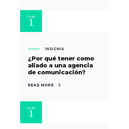
JUN
1
INSIGNIA
¿Por qué tener como
aliado a una agencia
de comunicación?
READ MORE
JUN
1