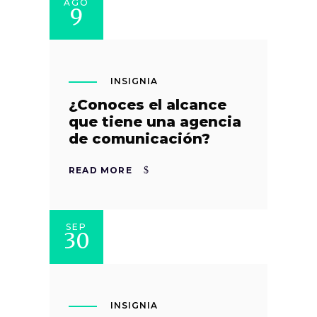
AGO
9
INSIGNIA
¿Conoces el alcance
que tiene una agencia
de comunicación?
READ MORE
SEP
30
INSIGNIA