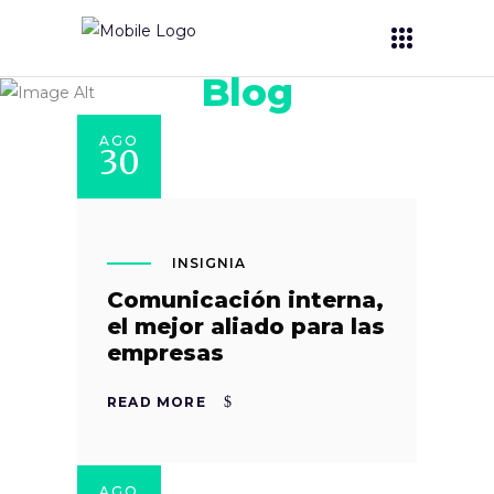
Blog
AGO
30
INSIGNIA
Comunicación interna,
el mejor aliado para las
empresas
READ MORE
AGO