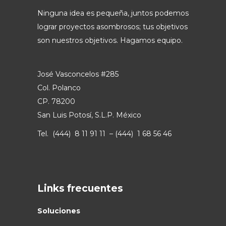
Ninguna idea es pequeña, juntos podemos
lograr proyectos asombrosos; tus objetivos
son nuestros objetivos. Hagamos equipo.
José Vasconcelos #285
Col. Polanco
CP. 78200
San Luis Potosí, S.L.P. México
Tel. (444) 8 11 91 11 – (444) 1 68 56 46
Links frecuentes
Soluciones