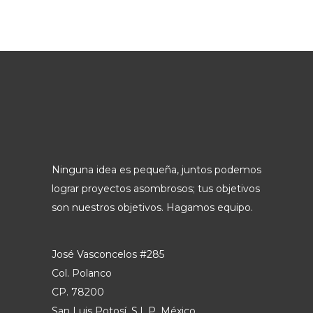
Ninguna idea es pequeña, juntos podemos
lograr proyectos asombrosos; tus objetivos
son nuestros objetivos. Hagamos equipo.
José Vasconcelos #285
Col. Polanco
CP. 78200
San Luis Potosí, S.L.P. México