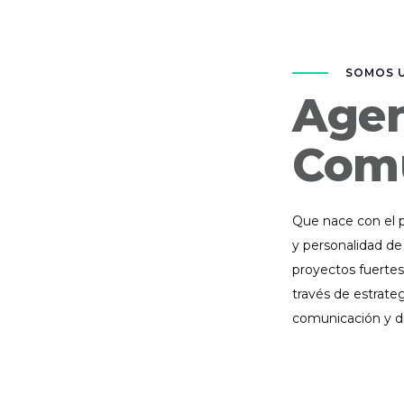
SOMOS 
Agen
Com
Que nace con el p
y personalidad de
proyectos fuertes
través de estrate
comunicación y d