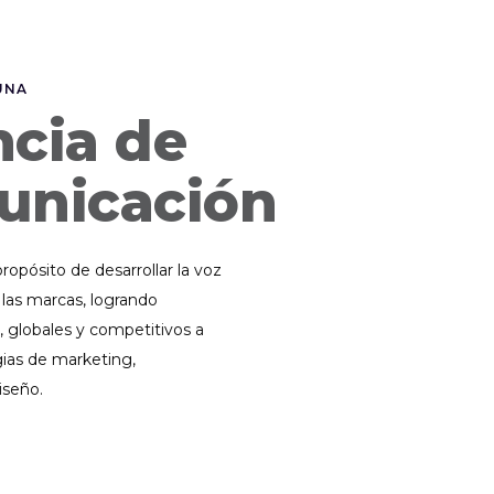
UNA
cia de
unicación
ropósito de desarrollar la voz
 las marcas, logrando
, globales y competitivos a
gias de marketing,
iseño.