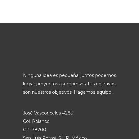
Ninguna idea es pequeña, juntos podemos
lograr proyectos asombrosos; tus objetivos
son nuestros objetivos. Hagamos equipo.
José Vasconcelos #285
Col. Polanco
CP. 78200
San Luis Potosí, S.L.P. México