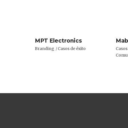
MPT Electronics
Mab
Branding
Casos de éxito
Casos 
Comun